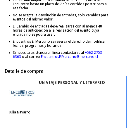
La entrada adquirida será válida desde el día y hora del
Encuentro hasta un plazo de 7 días corridos posteriores a
esa fecha.
No se acepta la devolución de entradas, sólo cambios para
eventos del mismo valor.
El Cambio de entradas debe realizarse con al menos 48
horas de anticipación a la realización del evento cuya
entrada no se podrá usar.
Encuentros El Mercurio se reserva el derecho de modificar
fechas, programas y horarios.
Si necesita asistencia en línea contactarse al
+562 2753
6363
o al correo
EncuentrosElMercurio@mercurio.cl
Detalle de compra
UN VIAJE PERSONAL Y LITERARIO
Julia Navarro