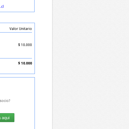
.cl
Valor Unitario
$
10.000
$
10.000
socio?