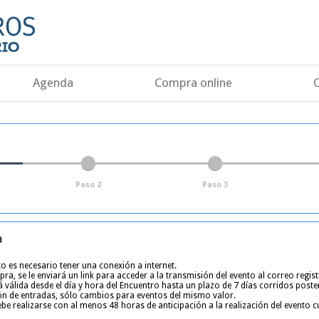
Agenda
Compra online
Paso 2
Paso 3
a
o es necesario tener una conexión a internet.
ra, se le enviará un link para acceder a la transmisión del evento al correo regis
 válida desde el día y hora del Encuentro hasta un plazo de 7 días corridos poste
ón de entradas, sólo cambios para eventos del mismo valor.
be realizarse con al menos 48 horas de anticipación a la realización del evento 