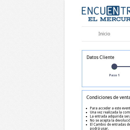
Inicio
Datos Cliente
Paso 1
Condiciones de vent
Para acceder a este event
Una vez realizada la comp
La entrada adquirida será
No se acepta la devoluci
El Cambio de entradas de
podrá usar.