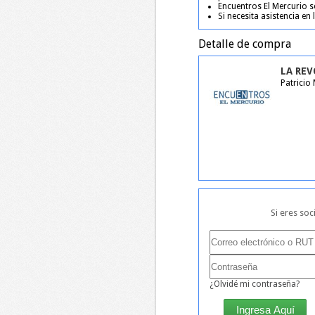
Encuentros El Mercurio s
Si necesita asistencia en
Detalle de compra
LA RE
Patricio
Si eres soc
¿Olvidé mi contraseña?