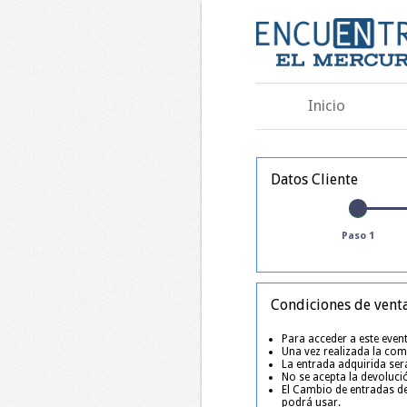
Inicio
Datos Cliente
Paso 1
Condiciones de vent
Para acceder a este event
Una vez realizada la comp
La entrada adquirida será
No se acepta la devoluci
El Cambio de entradas de
podrá usar.