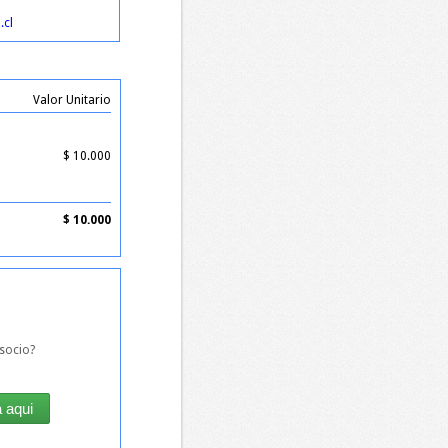
.cl
Valor Unitario
$
10.000
$
10.000
socio?