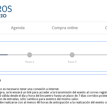
Agenda
Compra online
Paso 2
Paso 3
a
o es necesario tener una conexión a internet.
ra, se le enviará un link para acceder a la transmisión del evento al correo regis
 válida desde el día y hora del Encuentro hasta un plazo de 7 días corridos poste
ón de entradas, sólo cambios para eventos del mismo valor.
be realizarse con al menos 48 horas de anticipación a la realización del evento 