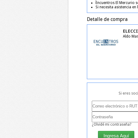
Encuentros El Mercurio s
Si necesita asistencia en
Detalle de compra
ELECC
Aldo Mas
Si eres soc
¿Olvidé mi contraseña?