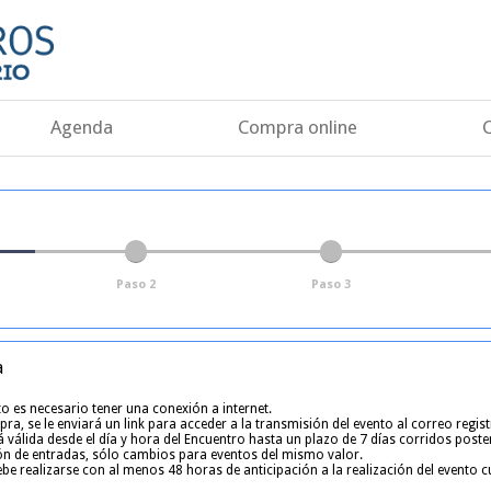
Agenda
Compra online
Paso 2
Paso 3
a
o es necesario tener una conexión a internet.
ra, se le enviará un link para acceder a la transmisión del evento al correo regis
 válida desde el día y hora del Encuentro hasta un plazo de 7 días corridos poste
ón de entradas, sólo cambios para eventos del mismo valor.
be realizarse con al menos 48 horas de anticipación a la realización del evento 