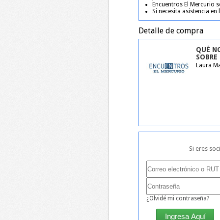
Encuentros El Mercurio s
Si necesita asistencia en
Detalle de compra
QUÉ NO
SOBRE 
Laura Ma
Si eres soc
¿Olvidé mi contraseña?