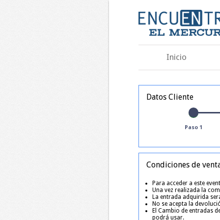
Inicio
Datos Cliente
Paso 1
Condiciones de vent
Para acceder a este event
Una vez realizada la comp
La entrada adquirida será
No se acepta la devoluci
El Cambio de entradas de
podrá usar.