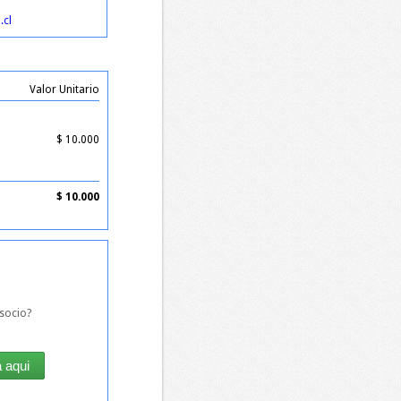
.cl
Valor Unitario
$
10.000
$
10.000
socio?