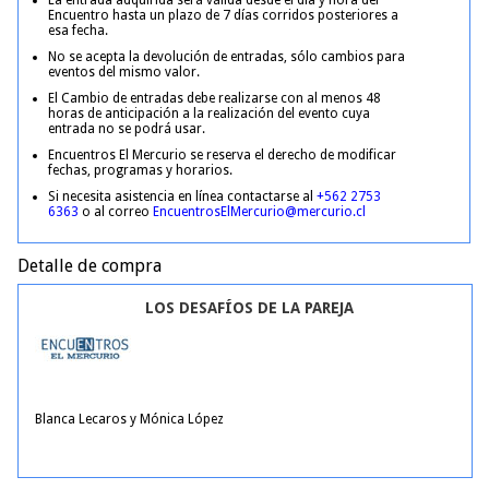
La entrada adquirida será válida desde el día y hora del
Encuentro hasta un plazo de 7 días corridos posteriores a
esa fecha.
No se acepta la devolución de entradas, sólo cambios para
eventos del mismo valor.
El Cambio de entradas debe realizarse con al menos 48
horas de anticipación a la realización del evento cuya
entrada no se podrá usar.
Encuentros El Mercurio se reserva el derecho de modificar
fechas, programas y horarios.
Si necesita asistencia en línea contactarse al
+562 2753
6363
o al correo
EncuentrosElMercurio@mercurio.cl
Detalle de compra
LOS DESAFÍOS DE LA PAREJA
Blanca Lecaros y Mónica López