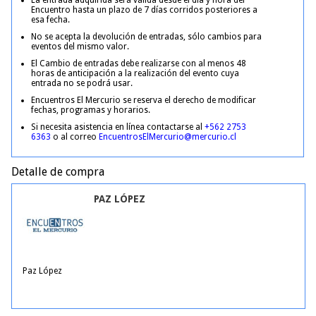
La entrada adquirida será válida desde el día y hora del
Encuentro hasta un plazo de 7 días corridos posteriores a
esa fecha.
No se acepta la devolución de entradas, sólo cambios para
eventos del mismo valor.
El Cambio de entradas debe realizarse con al menos 48
horas de anticipación a la realización del evento cuya
entrada no se podrá usar.
Encuentros El Mercurio se reserva el derecho de modificar
fechas, programas y horarios.
Si necesita asistencia en línea contactarse al
+562 2753
6363
o al correo
EncuentrosElMercurio@mercurio.cl
Detalle de compra
PAZ LÓPEZ
Paz López